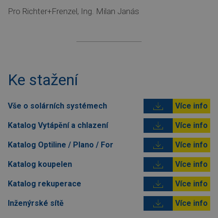
Pro Richter+Frenzel, Ing. Milan Janás
Ke stažení
Vše o solárních systémech
Více info
Katalog Vytápění a chlazení
Více info
Katalog Optiline / Plano / For
Více info
Katalog koupelen
Více info
Katalog rekuperace
Více info
Inženýrské sítě
Více info