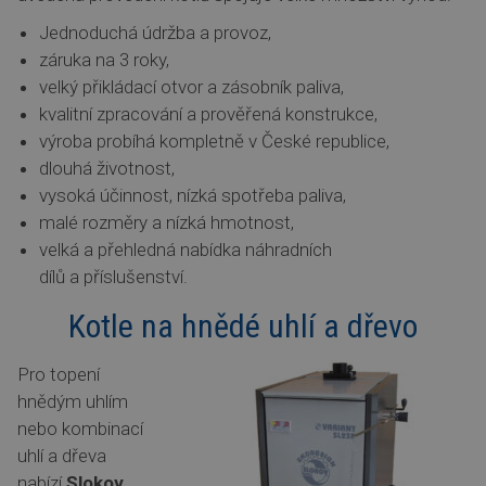
Jednoduchá údržba a provoz,
záruka na 3 roky,
velký přikládací otvor a zásobník paliva,
kvalitní zpracování a prověřená konstrukce,
výroba probíhá kompletně v České republice,
dlouhá životnost,
vysoká účinnost, nízká spotřeba paliva,
malé rozměry a nízká hmotnost,
velká a přehledná nabídka náhradních
dílů a příslušenství.
Kotle na hnědé uhlí a dřevo
Pro topení
hnědým uhlím
nebo kombinací
uhlí a dřeva
nabízí
Slokov