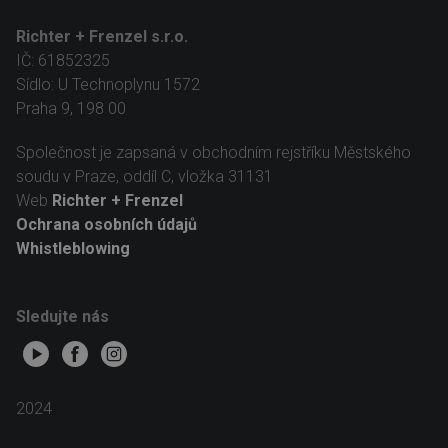
Richter + Frenzel s.r.o.
IČ: 61852325
Sídlo: U Technoplynu 1572
Praha 9, 198 00
Společnost je zapsaná v obchodním rejstříku Městského
soudu v Praze, oddíl C, vložka 31131
Web
Richter + Frenzel
Ochrana osobních údajů
Whistleblowing
Sledujte nás
2024