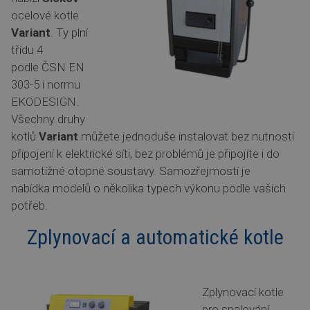
ocelové kotle
Variant
. Ty plní
třídu 4
podle ČSN EN
303-5 i normu
EKODESIGN.
Všechny druhy
kotlů
Variant
můžete jednoduše instalovat bez nutnosti
připojení k elektrické síti, bez problémů je připojíte i do
samotížné otopné soustavy. Samozřejmostí je
nabídka modelů o několika typech výkonu podle vašich
potřeb.
Zplynovací a automatické kotle
Zplynovací kotle
pro spalování