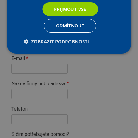
Jméno
PŘIJMOUT VŠE
ODMÍTNOUT
Příjmení
ZOBRAZIT PODROBNOSTI
E-mail
Název firmy nebo adresa
Telefon
S čím potřebujete pomoci?