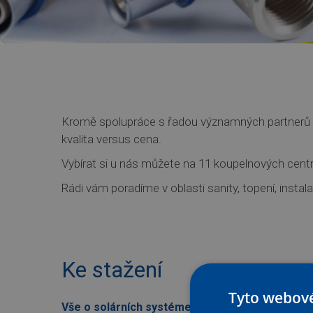
Kromě spolupráce s řadou významných partnerů má
kvalita versus cena.
Vybírat si u nás můžete na 11 koupelnových centrec
Rádi vám poradíme v oblasti sanity, topení, instalac
Ke stažení
Tyto webové
Vše o solárních systémech