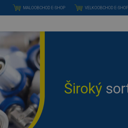
RICHTER+FRENZEL
MALOOBCHOD E-SHOP
VELKOOBCHOD E-SHO
Široký
sor