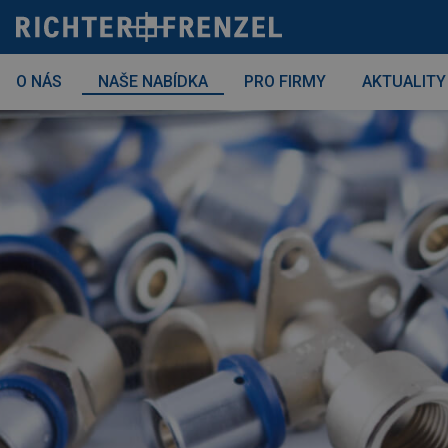
Skip
to
content
O NÁS
NAŠE NABÍDKA
PRO FIRMY
AKTUALITY