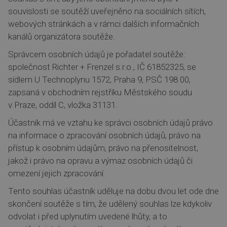
souvislosti se soutěží uveřejněno na sociálních sítích,
webových stránkách a v rámci dalších informačních
kanálů organizátora soutěže.
Správcem osobních údajů je pořadatel soutěže:
společnost Richter + Frenzel s.r.o., IČ 61852325, se
sídlem U Technoplynu 1572, Praha 9, PSČ 198 00,
zapsaná v obchodním rejstříku Městského soudu
v Praze, oddíl C, vložka 31131.
Účastník má ve vztahu ke správci osobních údajů právo
na informace o zpracování osobních údajů, právo na
přístup k osobním údajům, právo na přenositelnost,
jakož i právo na opravu a výmaz osobních údajů či
omezení jejich zpracování.
Tento souhlas účastník uděluje na dobu dvou let ode dne
skončení soutěže s tím, že udělený souhlas lze kdykoliv
odvolat i před uplynutím uvedené lhůty, a to