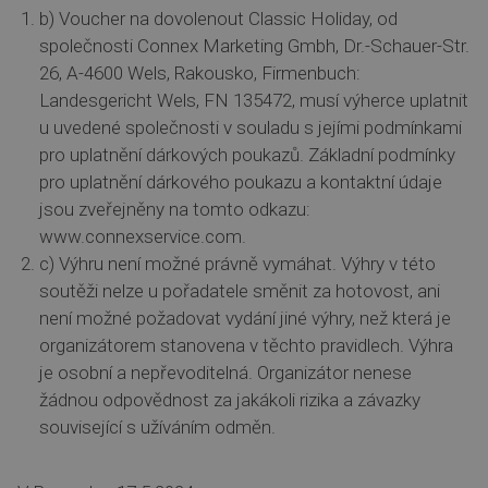
b) Voucher na dovolenout Classic Holiday, od
společnosti Connex Marketing Gmbh, Dr.-Schauer-Str.
26, A-4600 Wels, Rakousko, Firmenbuch:
Landesgericht Wels, FN 135472, musí výherce uplatnit
u uvedené společnosti v souladu s jejími podmínkami
pro uplatnění dárkových poukazů. Základní podmínky
pro uplatnění dárkového poukazu a kontaktní údaje
jsou zveřejněny na tomto odkazu:
www.connexservice.com.
c) Výhru není možné právně vymáhat. Výhry v této
soutěži nelze u pořadatele směnit za hotovost, ani
není možné požadovat vydání jiné výhry, než která je
organizátorem stanovena v těchto pravidlech. Výhra
je osobní a nepřevoditelná. Organizátor nenese
žádnou odpovědnost za jakákoli rizika a závazky
související s užíváním odměn.