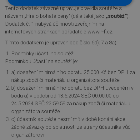
Tento dodatek závazně upravuje pravidla soutěže s
názvem „Hra o bohaté ceny“ (dále také jako
„soutěž“
).
Dodatek č. 1 nabývá účinnosti zveřejním na
internetových stránkách pořadatele www.r-f.cz.
Tímto dodatkem je upraven bod číslo 6d); 7 a 8a).
Podmínky účasti na soutěži
Podmínkou účasti na soutěži je:
a) dosažení minimálního obratu 25 000 Kč bez DPH za
nákup zboží či materiálu u organizátora soutěže
b) dosažení minimálního obratu bez DPH uvedeném v
bodu a) v období od 13.5.2024 SEČ 00:00:00 do
24.5.2024 SEČ 23:59:59 za nákup zboží či materiálu u
organizátora soutěže
c) účastník soutěže nesmí mít v době konání akce
žádné závazky po splatnosti ze strany účastníka vůči
organizátorovi