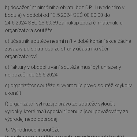
b) dosažení minimálního obratu bez DPH uvedeném v
bodu a) v období od 13.5.2024 SEČ 00:00:00 do
24.5.2024 SEČ 23:59:59 za nákup zboží či materiálu u
organizátora soutěže
c) účastník soutěže nesmí mít v době konání akce žádné
závazky po splatnosti ze strany účastníka vůči
organizátorovi
d) faktury v období trvání soutěže musí být uhrazeny
nejpozději do 26.5.2024
e) organizátor soutěže si vyhrazuje právo soutěž kdykoliv
ukončit
f) organizátor vyhrazuje právo ze soutěže vyloučit
výrobky, které mají speciální cenu a jsou považovány za
výprodej nebo doprodej.
Vyhodnocení soutěže