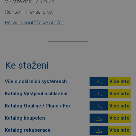
V Praze dne 17.5.2024
Richter + Frenzel s.r.o.
Pravidla soutěže ke stažení
Ke stažení
Vše o solárních systémech
Více info
Katalog Vytápění a chlazení
Více info
Katalog Optiline / Plano / For
Více info
Katalog koupelen
Více info
Katalog rekuperace
Více info