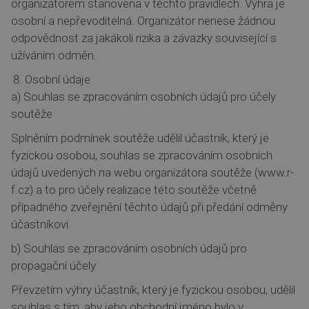
organizátorem stanovena v těchto pravidlech. Výhra je
osobní a nepřevoditelná. Organizátor nenese žádnou
odpovědnost za jakákoli rizika a závazky související s
užíváním odměn.
Osobní údaje
a) Souhlas se zpracováním osobních údajů pro účely
soutěže
Splněním podmínek soutěže udělil účastník, který je
fyzickou osobou, souhlas se zpracováním osobních
údajů uvedených na webu organizátora soutěže (www.r-
f.cz) a to pro účely realizace této soutěže včetně
případného zveřejnění těchto údajů při předání odměny
účastníkovi.
b) Souhlas se zpracováním osobních údajů pro
propagační účely
Převzetím výhry účastník, který je fyzickou osobou, udělil
souhlas s tím, aby jeho obchodní jméno bylo v