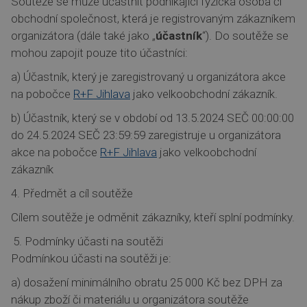
Soutěže se může účastnit podnikající fyzická osoba či
obchodní společnost, která je registrovaným zákazníkem
organizátora (dále také jako „
účastník
“). Do soutěže se
mohou zapojit pouze tito účastníci:
a) Účastník, který je zaregistrovaný u organizátora akce
na pobočce
R+F Jihlava
jako velkoobchodní zákazník.
b) Účastník, který se v období od 13.5.2024 SEČ 00:00:00
do 24.5.2024 SEČ 23:59:59 zaregistruje u organizátora
akce na pobočce
R+F Jihlava
jako velkoobchodní
zákazník
4. Předmět a cíl soutěže
Cílem soutěže je odměnit zákazníky, kteří splní podmínky.
Podmínky účasti na soutěži
Podmínkou účasti na soutěži je:
a) dosažení minimálního obratu 25 000 Kč bez DPH za
nákup zboží či materiálu u organizátora soutěže