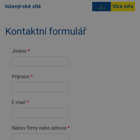
Inženýrské sítě
Více info
Kontaktní formulář
Jméno
Příjmení
E-mail
Název firmy nebo adresa