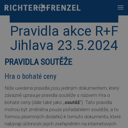
Skip
to
content
Pravidla akce R+F
Jihlava 23.5.2024
PRAVIDLA SOUTĚŽE
Hra o bohaté ceny
Níže uvedená pravidla jsou jediným dokumentem, který
závazně upravuje pravidla soutěže s názvem Hra o
bohaté ceny (dále také jako „
soutěž
“). Tato pravidla
mohou být změněna pouze pořadatelem soutěže, a to
formou písemných dodatků k tomuto dokumentu, které
nabývají účinnosti jejich zveřejněním na internetových