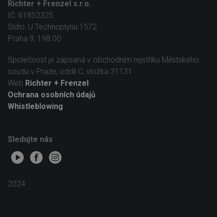
Richter + Frenzel s.r.o.
IČ: 61852325
Sídlo: U Technoplynu 1572
Praha 9, 198 00
Společnost je zapsaná v obchodním rejstříku Městského
soudu v Praze, oddíl C, vložka 31131
Web
Richter + Frenzel
Ochrana osobních údajů
Whistleblowing
Sledujte nás
2024