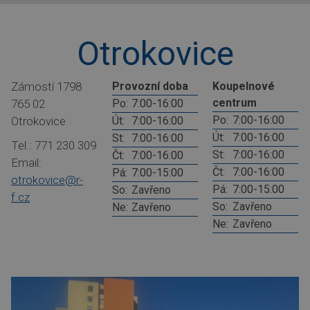
Otrokovice
Zámostí 1798
Provozní doba
Koupelnové
centrum
765 02
Po:
7:00-16:00
Po:
7:00-16:00
Otrokovice
Út:
7:00-16:00
Út:
7:00-16:00
St:
7:00-16:00
Tel.: 771 230 309
St:
7:00-16:00
Čt:
7:00-16:00
Email:
Čt:
7:00-16:00
Pá:
7:00-15:00
otrokovice@r-
Pá:
7:00-15:00
So:
Zavřeno
f.cz
So:
Zavřeno
Ne:
Zavřeno
Ne:
Zavřeno