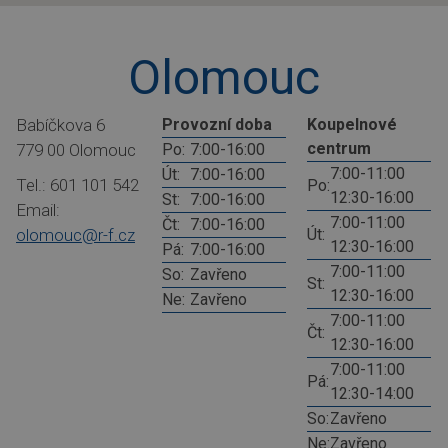
Olomouc
Babíčkova 6
Provozní doba
Koupelnové
centrum
779 00 Olomouc
Po:
7:00-16:00
7:00-11:00
Út:
7:00-16:00
Tel.: 601 101 542
Po:
12:30-16:00
St:
7:00-16:00
Email:
7:00-11:00
Čt:
7:00-16:00
olomouc@r-f.cz
Út:
12:30-16:00
Pá:
7:00-16:00
7:00-11:00
So:
Zavřeno
St:
12:30-16:00
Ne:
Zavřeno
7:00-11:00
Čt:
12:30-16:00
7:00-11:00
Pá:
12:30-14:00
So:
Zavřeno
Ne:
Zavřeno