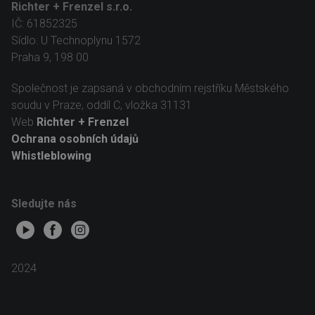
Richter + Frenzel s.r.o.
IČ: 61852325
Sídlo: U Technoplynu 1572
Praha 9, 198 00
Společnost je zapsaná v obchodním rejstříku Městského
soudu v Praze, oddíl C, vložka 31131
Web
Richter + Frenzel
Ochrana osobních údajů
Whistleblowing
Sledujte nás
2024