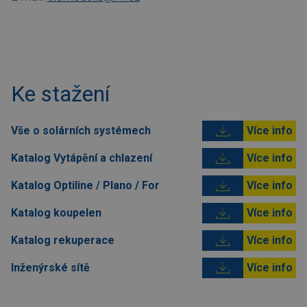
Ke stažení
Vše o solárních systémech
Více info
Katalog Vytápění a chlazení
Více info
Katalog Optiline / Plano / For
Více info
Katalog koupelen
Více info
Katalog rekuperace
Více info
Inženýrské sítě
Více info