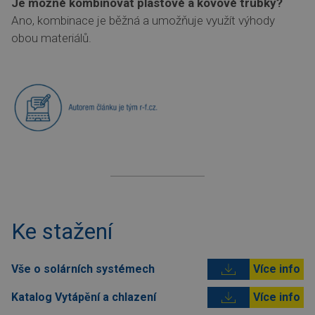
Je možné kombinovat plastové a kovové trubky?
Ano, kombinace je běžná a umožňuje využít výhody
obou materiálů.
Ke stažení
Vše o solárních systémech
Více info
Katalog Vytápění a chlazení
Více info