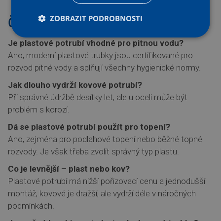
ZOBRAZIT PODROBNOSTI
Časté otázky (FAQ):
Je plastové potrubí vhodné pro pitnou vodu?
Ano, moderní plastové trubky jsou certifikované pro
rozvod pitné vody a splňují všechny hygienické normy.
Jak dlouho vydrží kovové potrubí?
Při správné údržbě desítky let, ale u oceli může být
problém s korozí.
Dá se plastové potrubí použít pro topení?
Ano, zejména pro podlahové topení nebo běžné topné
rozvody. Je však třeba zvolit správný typ plastu.
Co je levnější – plast nebo kov?
Plastové potrubí má nižší pořizovací cenu a jednodušší
montáž, kovové je dražší, ale vydrží déle v náročných
podmínkách.