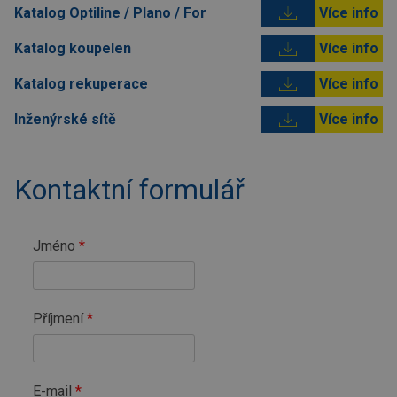
Katalog Optiline / Plano / For
Více info
Katalog koupelen
Více info
Katalog rekuperace
Více info
Inženýrské sítě
Více info
Kontaktní formulář
Jméno
Příjmení
E-mail