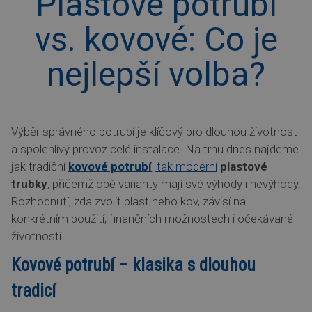
Plastové potrubí
vs. kovové: Co je
nejlepší volba?
Výběr správného potrubí je klíčový pro dlouhou životnost
a spolehlivý provoz celé instalace. Na trhu dnes najdeme
jak tradiční
kovové potrubí
, tak moderní
plastové
trubky
, přičemž obě varianty mají své výhody i nevýhody.
Rozhodnutí, zda zvolit plast nebo kov, závisí na
konkrétním použití, finančních možnostech i očekávané
životnosti.
Kovové potrubí – klasika s dlouhou
tradicí