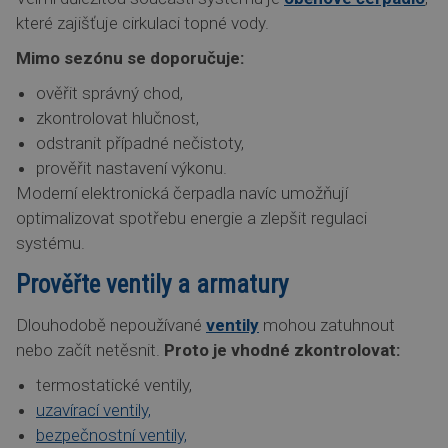
které zajišťuje cirkulaci topné vody.
Mimo sezónu se doporučuje:
ověřit správný chod,
zkontrolovat hlučnost,
odstranit případné nečistoty,
prověřit nastavení výkonu.
Moderní elektronická čerpadla navíc umožňují
optimalizovat spotřebu energie a zlepšit regulaci
systému.
Prověřte ventily a armatury
Dlouhodobě nepoužívané
ventily
mohou zatuhnout
nebo začít netěsnit.
Proto je vhodné zkontrolovat:
termostatické ventily,
uzavírací ventily,
bezpečnostní ventily,