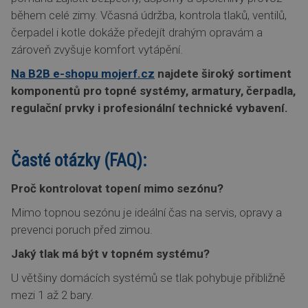
během celé zimy. Včasná údržba, kontrola tlaků, ventilů,
čerpadel i kotle dokáže předejít drahým opravám a
zároveň zvyšuje komfort vytápění.
Na B2B e-shopu mojerf.cz
najdete široký sortiment
komponentů pro topné systémy, armatury, čerpadla,
regulační prvky i profesionální technické vybavení.
Časté otázky (FAQ):
Proč kontrolovat topení mimo sezónu?
Mimo topnou sezónu je ideální čas na servis, opravy a
prevenci poruch před zimou.
Jaký tlak má být v topném systému?
U většiny domácích systémů se tlak pohybuje přibližně
mezi 1 až 2 bary.