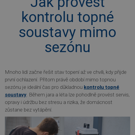
Jak provést
kontrolu topné
soustavy mimo
sezónu
Mnoho lidí začne řešit stav topení až ve chvíli, kdy přijde
první ochlazení. Přitom právě období mimo topnou
sezónu je ideální čas pro důkladnou
kontrolu topné
soustavy
. Během jara a léta lze pohodlně provést servis,
opravy i údržbu bez stresu a rizika, že domácnost
zůstane bez vytápění.