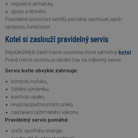
regulační armatury,
spoje a těsnění.
Pravidelné protočení ventilů pomáhá zachovat jejich
správnou funkčnost.
Kotel si zaslouží pravidelný servis
Nejdůležitější částí topné soustavy bývá samotný
kotel
.
Právě mimo sezónu je ideální čas na odborný servis.
Servis kotle obvykle zahrnuje:
kontrolu hořáku,
čištění výměníku,
kontrolu spalin,
revizi bezpečnostních prvků,
nastavení optimálního výkonu.
Pravidelný servis pomáhá:
snížit spotřebu energie,