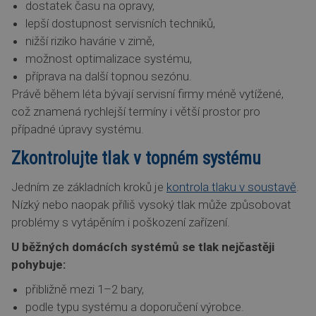
dostatek času na opravy,
lepší dostupnost servisních techniků,
nižší riziko havárie v zimě,
možnost optimalizace systému,
příprava na další topnou sezónu.
Právě během léta bývají servisní firmy méně vytížené,
což znamená rychlejší termíny i větší prostor pro
případné úpravy systému.
Zkontrolujte tlak v topném systému
Jedním ze základních kroků je
kontrola tlaku v soustavě
.
Nízký nebo naopak příliš vysoký tlak může způsobovat
problémy s vytápěním i poškození zařízení.
U běžných domácích systémů se tlak nejčastěji
pohybuje:
přibližně mezi 1–2 bary,
podle typu systému a doporučení výrobce.