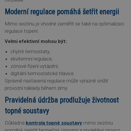
Moderní regulace pomáhá šetřit energii
Mimo sezónu je vhodné zaměřit se také na optimalizaci
regulace topení.
Velmi efektivní mohou být:
chytré termostaty,
ekvitermní regulace,
zónové řízení vytápění,
digitální termostatické hlavice.
Správně nastavená regulace může výrazně snížit
provozní náklady během zimy.
Pravidelná údržba prodlužuje životnost
topné soustavy
Důkladná
kontrola topné soustavy
mimo sezónu
pomáhá zajistit bezpečný, úsporný a spolehlivý provoz