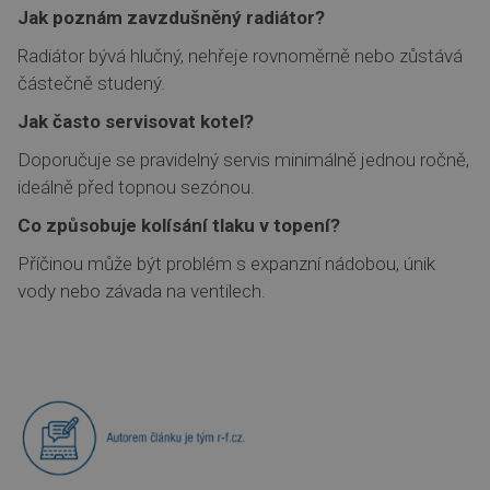
Jak poznám zavzdušněný radiátor?
Radiátor bývá hlučný, nehřeje rovnoměrně nebo zůstává
částečně studený.
Jak často servisovat kotel?
Doporučuje se pravidelný servis minimálně jednou ročně,
ideálně před topnou sezónou.
Co způsobuje kolísání tlaku v topení?
Příčinou může být problém s expanzní nádobou, únik
vody nebo závada na ventilech.