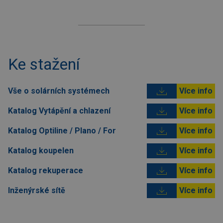
Ke stažení
Vše o solárních systémech
Více info
Katalog Vytápění a chlazení
Více info
Katalog Optiline / Plano / For
Více info
Katalog koupelen
Více info
Katalog rekuperace
Více info
Inženýrské sítě
Více info