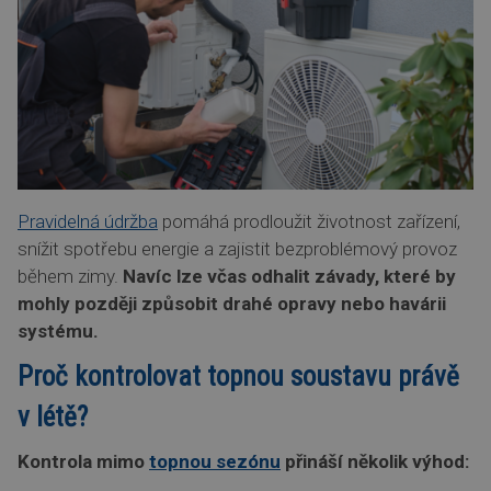
Pravidelná údržba
pomáhá prodloužit životnost zařízení,
snížit spotřebu energie a zajistit bezproblémový provoz
během zimy.
Navíc lze včas odhalit závady, které by
mohly později způsobit drahé opravy nebo havárii
systému.
Proč kontrolovat topnou soustavu právě
v létě?
Kontrola mimo
topnou sezónu
přináší několik výhod: