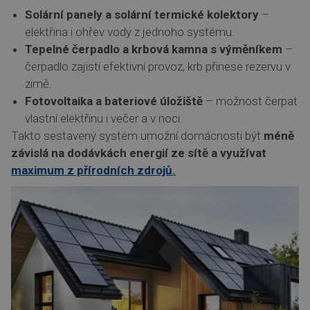
Solární panely a solární termické kolektory
–
elektřina i ohřev vody z jednoho systému.
Tepelné čerpadlo a krbová kamna s výměníkem
–
čerpadlo zajistí efektivní provoz, krb přinese rezervu v
zimě.
Fotovoltaika a bateriové úložiště
– možnost čerpat
vlastní elektřinu i večer a v noci.
Takto sestavený systém umožní domácnosti být
méně
závislá na dodávkách energií ze sítě a využívat
maximum z přírodních zdrojů.