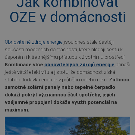
Jak kombinovat
OZE v domácnosti
Obnovitelné zdroje energie
jsou dnes stále častěji
součástí moderních domácností, které hledají cestu k
úsporám i k šetrnějšímu přístupu k životnímu prostředí.
Kombinace více
obnovitelných zdrojů energie
přináší
ještě větší efektivitu a jistotu, že domácnost získá
stabilní dodávku energie v průběhu celého roku.
Zatímco
samotné solární panely nebo tepelné čerpadlo
dokáží pokrýt významnou část spotřeby, jejich
vzájemné propojení dokáže využít potenciál na
maximum.