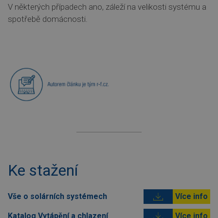
V některých případech ano, záleží na velikosti systému a
spotřebě domácnosti.
Ke stažení
Vše o solárních systémech
Více info
Katalog Vytápění a chlazení
Více info