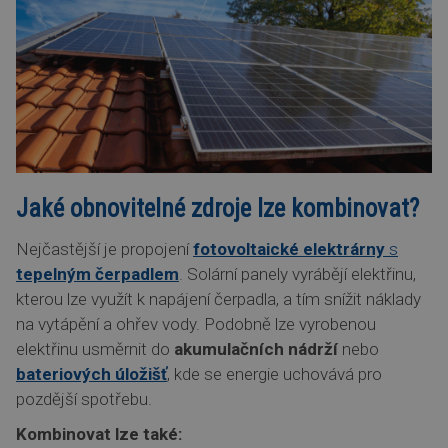
Jaké obnovitelné zdroje lze kombinovat?
Nejčastější je propojení
fotovoltaické elektrárny
s
tepelným čerpadlem
. Solární panely vyrábějí elektřinu,
kterou lze využít k napájení čerpadla, a tím snížit náklady
na vytápění a ohřev vody. Podobně lze vyrobenou
elektřinu usměrnit do
akumulačních nádrží
nebo
bateriových úložišť
, kde se energie uchovává pro
pozdější spotřebu.
Kombinovat lze také: