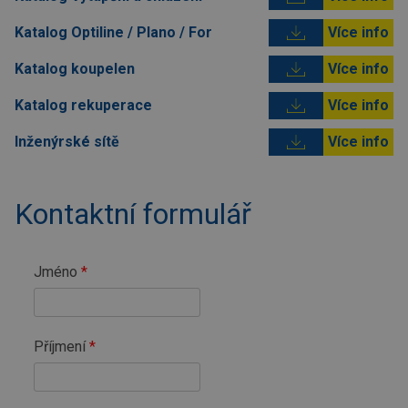
Katalog Optiline / Plano / For
Více info
Katalog koupelen
Více info
Katalog rekuperace
Více info
Inženýrské sítě
Více info
Kontaktní formulář
Jméno
Příjmení