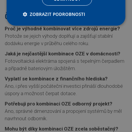
ZOBRAZIT PODROBNOSTI
Časté otázky (FAQ):
Proč je výhodné kombinovat více zdrojů energie?
Protože se jejich výhody doplňují a zajišťují stabilní
dodávku energie v průběhu celého roku.
Jaká je nejčastější kombinace OZE v domácnosti?
Fotovoltaická elektrárna spojená s tepelným čerpadlem
a případně bateriovým úložištěm.
Vyplatí se kombinace z finančního hlediska?
Ano, i přes vyšší počáteční investici přináší dlouhodobé
úspory a možnost čerpat dotace.
Potřebuji pro kombinaci OZE odborný projekt?
Ano, správné dimenzování a propojení systémů by měl
navrhnout odborník.
Mohu být díky kombinaci OZE zcela soběstačný?